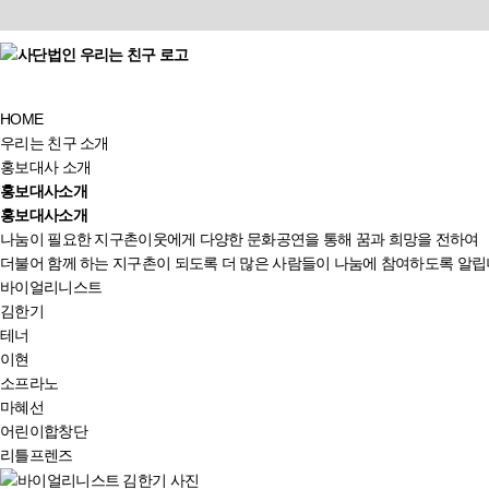
HOME
우리는 친구 소개
홍보대사 소개
홍보대사소개
홍보대사소개
나눔이 필요한 지구촌이웃에게 다양한 문화공연을 통해 꿈과 희망을 전하여
더불어 함께 하는 지구촌이 되도록 더 많은 사람들이 나눔에 참여하도록 알립
바이얼리니스트
김한기
테너
이현
소프라노
마혜선
어린이합창단
리틀프렌즈