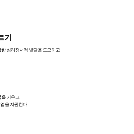
르기
강한 심리정서적 발달을 도모하고
꿈을 키우고
수업을 지원한다