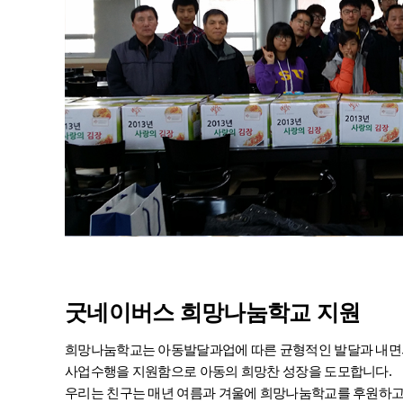
굿네이버스
희망나눔학교
지원
희망나눔학교는 아동발달과업에 따른 균형적인 발달과 내면의 
사업수행을 지원함으로 아동의 희망찬 성장을 도모합니다.
우리는 친구는 매년 여름과 겨울에 희망나눔학교를 후원하