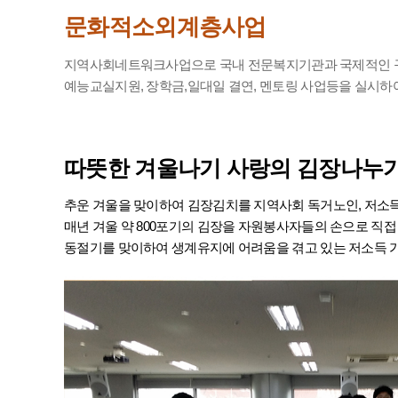
문화적소외계층사업
지역사회네트워크사업으로 국내 전문복지기관과 국제적인 구호
예능교실지원, 장학금,일대일 결연, 멘토링 사업등을 실시하
따뜻한 겨울나기
사랑의 김장나누
추운 겨울을 맞이하여 김장김치를 지역사회 독거노인, 저소
매년 겨울 약 800포기의 김장을 자원봉사자들의 손으로 직접
동절기를 맞이하여 생계유지에 어려움을 겪고 있는 저소득 