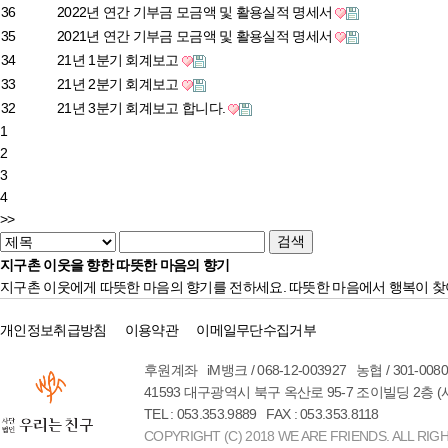
36
2022년 연간 기부금 모금액 및 활용실적 명세서
35
2021년 연간 기부금 모금액 및 활용실적 명세서
34
21년 1분기 회계보고
33
21년 2분기 회계보고
32
21년 3분기 회계보고 합니다.
1
2
3
4
>>
지구촌 이웃을 향한 따뜻한 마음의 향기
지구촌 이웃에게 따뜻한 마음의 향기를 전하세요. 따뜻한 마음에서 행복이 찾
개인정보취급방침
이용약관
이메일무단수집거부
후원계좌 iM뱅크 / 068-12-003927 농협 / 301-00
41593 대구광역시 북구 옥산로 95-7 조이빌딩 2층 
TEL : 053.353.9889 FAX : 053.353.8118
COPYRIGHT (C) 2018 WE ARE FRIENDS. ALL RIG