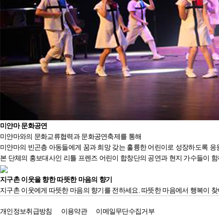
미얀마
문화
공연
미얀마와의 문화교류협력과 문화공연축제를 통해
미얀마의 빈곤층 아동들에게 꿈과 희망 갖는 훌륭한 어린이로 성장하도록 응
본 단체의 홍보대사인 리틀 프렌즈 어린이 합창단의 공연과 현지 가수들이 
지구촌 이웃을 향한 따뜻한 마음의 향기
지구촌 이웃에게 따뜻한 마음의 향기를 전하세요. 따뜻한 마음에서 행복이 찾
개인정보취급방침
이용약관
이메일무단수집거부