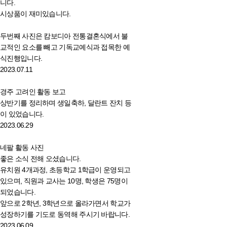
니다.
시상품이 재미있습니다.
두번째 사진은 캄보디아 전통결혼식에서 불
교적인 요소를 빼고 기독교예식과 접목한 예
식진행입니다.
2023.07.11
경주 고려인 활동 보고
상반기를 정리하며 생일축하, 달란트 잔치 등
이 있었습니다.
2023.06.29
네팔 활동 사진
좋은 소식 전해 오셨습니다.
유치원 4개과정, 초등학교 1학급이 운영되고
있으며, 직원과 교사는 10명, 학생은 75명이
되었습니다.
앞으로 2학년, 3학년으로 올라가면서 학교가
성장하기를 기도로 동역해 주시기 바랍니다.
2023.06.09