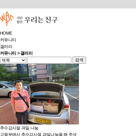
HOME
커뮤니티
갤러리
커뮤니티 > 갤러리
검색
추수감사절 과일 나눔
교육부에서 추수감사절 과일나눔을 해 주셨