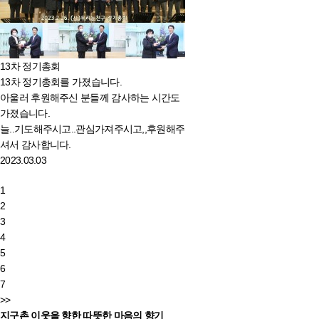
13차 정기총회
13차 정기총회를 가졌습니다.
아울러 후원해주신 분들께 감사하는 시간도
가졌습니다.
늘..기도해주시고..관심가져주시고,,후원해주
셔서 감사합니다.
2023.03.03
1
2
3
4
5
6
7
>>
지구촌 이웃을 향한 따뜻한 마음의 향기