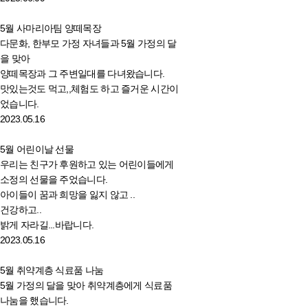
5월 사마리아팀 양떼목장
다문화, 한부모 가정 자녀들과 5월 가정의 달
을 맞아
양떼목장과 그 주변일대를 다녀왔습니다.
맛있는것도 먹고,,체험도 하고 즐거운 시간이
었습니다.
2023.05.16
5월 어린이날 선물
우리는 친구가 후원하고 있는 어린이들에게
소정의 선물을 주었습니다.
아이들이 꿈과 희망을 잃지 않고 ..
건강하고..
밝게 자라길...바랍니다.
2023.05.16
5월 취약계층 식료품 나눔
5월 가정의 달을 맞아 취약계층에게 식료품
나눔을 했습니다.