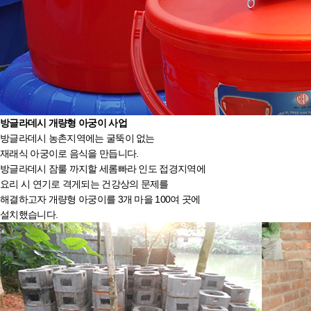
방글라데시
개량형 아궁이 사업
방글라데시 농촌지역에는 굴뚝이 없는
재래식 아궁이로 음식을 만듭니다.
방글라데시 잠룰 까지할 세롬빠라 인도 접경지역에
요리 시 연기로 격게되는 건강상의 문제를
해결하고자 개량형 아궁이를 3개 마을 100여 곳에
설치했습니다.