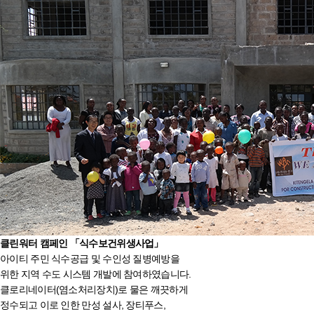
클린워터 캠페인
「식수보건위생사업」
아이티 주민 식수공급 및 수인성 질병예방을
위한 지역 수도 시스템 개발에 참여하였습니다.
클로리네이터(염소처리장치)로 물은 깨끗하게
정수되고 이로 인한 만성 설사, 장티푸스,