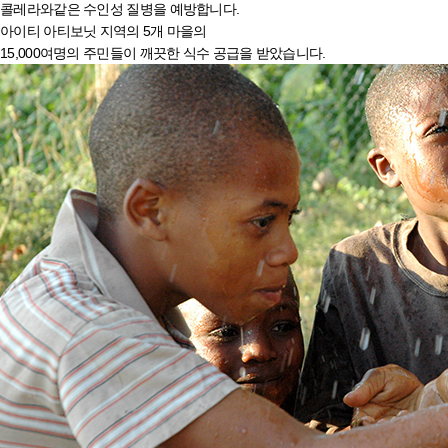
콜레라와같은 수인성 질병을 예방합니다.
아이티 아티보닛 지역의 5개 마을의
15,000여명의 주민들이 깨끗한 식수 공급을 받았습니다.