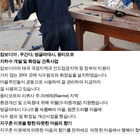
캄보디아 , 우간다, 방글라데시, 동티모르
지하수 개발 및 화장실 건축사업
캄보디아의 태국 국경지역과 인도접경지역 등 정부의 지원이
가지 않는 20여 곳에 식수펌프와 화장실을 설치하였습니다.
마을주민들이 공동으로 사용하며 잘 관리하여 지금까지
잘 사용되고 있습니다.
동티모르의 리퀴사 주,라에메(Raeme) 지역
환경개선 및 소득증대 위해 우물(수자원개발) 지원했습니다.
방글라데시 디나즈뿔 세롬빠라 마을, 람쫀드라뿔 마을에
식수 펌프 및 화장실 개선사업을 했습니다.
지구촌 이웃을 향한 따뜻한 마음의 향기
지구촌 이웃에게 따뜻한 마음의 향기를 전하세요. 따뜻한 마음에서 행복이 찾