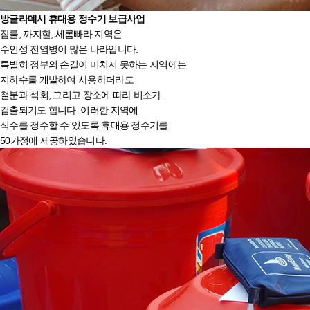
방글라데시
휴대용 정수기 보급사업
잠룰, 까지할, 세롬빠라 지역은
수인성 전염병이 많은 나라입니다.
특별히 정부의 손길이 미치지 못하는 지역에는
지하수를 개발하여 사용하더라도
철분과 석회, 그리고 장소에 따라 비소가
검출되기도 합니다. 이러한 지역에
식수를 정수할 수 있도록 휴대용 정수기를
50가정에 제공하였습니다.