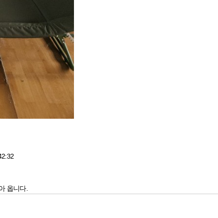
42:32
아 옵니다.