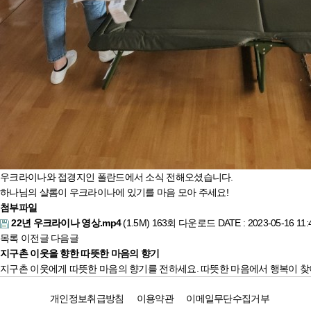
우크라이나와 접경지인 폴란드에서 소식 전해오셨습니다.
하나님의 샬롬이 우크라이나에 있기를 마음 모아 주세요!
첨부파일
22년 우크라이나 영상.mp4
(1.5M)
163회 다운로드
DATE : 2023-05-16 11:
목록
이전글
다음글
지구촌 이웃을 향한 따뜻한 마음의 향기
지구촌 이웃에게 따뜻한 마음의 향기를 전하세요. 따뜻한 마음에서 행복이 찾
개인정보취급방침
이용약관
이메일무단수집거부