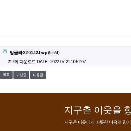
첨부파일
방글라 22.04.12.hwp
(5.5M)
217회 다운로드
DATE : 2022-07-21 10:52:07
목록
이전글
다음글
지구촌 이웃을 
지구촌 이웃에게 따뜻한 마음의 향기