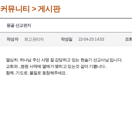
커뮤니티 > 게시판
몽골 선교편지
작성자
최고관리자
작성일
22-04-20 14:53
조
열심히..하나님 주신 사명 잘 감당하고 있는 현슬기 선교사님 입니다.
교회와 ,,병원 사역에 열매가 맺히고 있는것 같아 기쁩니다..
함께..기도로..물질로 동참해주세요..