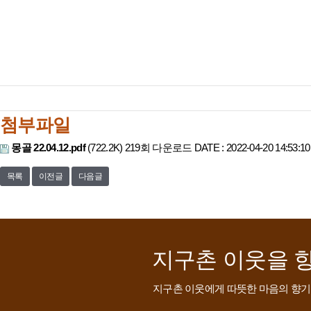
첨부파일
몽골 22.04.12.pdf
(722.2K)
219회 다운로드
DATE : 2022-04-20 14:53:10
목록
이전글
다음글
지구촌 이웃을 
지구촌 이웃에게 따뜻한 마음의 향기