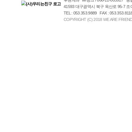
후원계좌 iM뱅크 / 068-12-003927 농협
41593 대구광역시 북구 옥산로 95-7 
TEL : 053.353.9889 FAX : 053.353.811
COPYRIGHT (C) 2018 WE ARE FRIEND