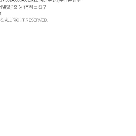
 / 301-0080-8810-21 예금주 (사)우리는 친구
조이빌딩 2층 (사)우리는 친구
8
S. ALL RIGHT RESERVED.