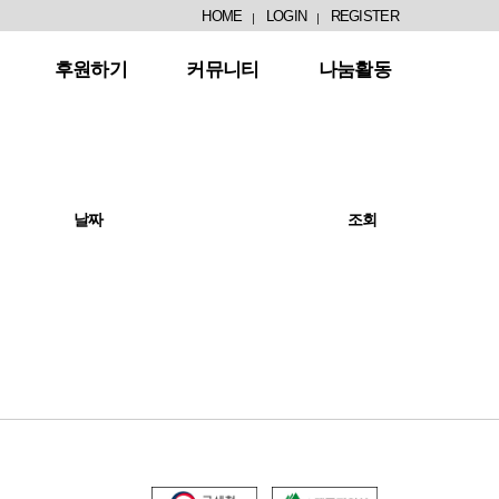
HOME
LOGIN
REGISTER
후원하기
커뮤니티
나눔활동
날짜
조회